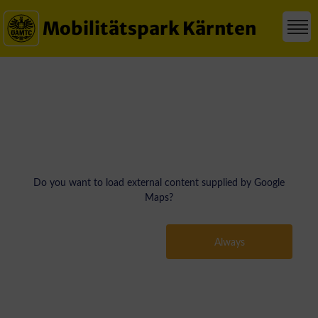
Mobilitätspark Kärnten
Do you want to load external content supplied by
Google
Maps
?
Yes
Always