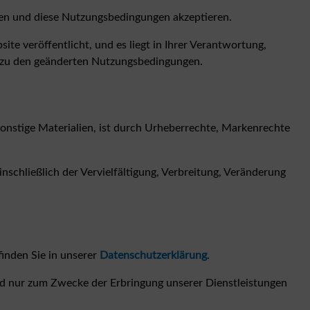
lten und diese Nutzungsbedingungen akzeptieren.
te veröffentlicht, und es liegt in Ihrer Verantwortung,
g zu den geänderten Nutzungsbedingungen.
 sonstige Materialien, ist durch Urheberrechte, Markenrechte
schließlich der Vervielfältigung, Verbreitung, Veränderung
inden Sie in unserer
Datenschutzerklärung
.
d nur zum Zwecke der Erbringung unserer Dienstleistungen