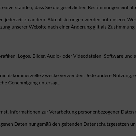
t einverstanden, dass Sie die gesetzlichen Bestimmungen einha
 jederzeit zu ändern. Aktualisierungen werden auf unserer Websi
tzung unserer Website nach einer Änderung gilt als Zustimmun
 Grafiken, Logos, Bilder, Audio- oder Videodateien, Software und
, nicht-kommerzielle Zwecke verwenden. Jede andere Nutzung, ein
liche Genehmigung untersagt.
nst. Informationen zur Verarbeitung personenbezogener Daten f
zogenen Daten nur gemäß den geltenden Datenschutzgesetzen un