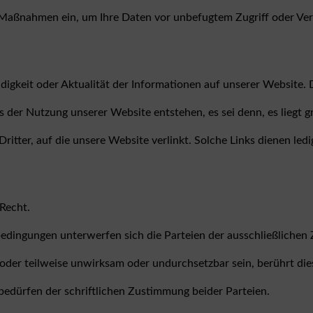
Maßnahmen ein, um Ihre Daten vor unbefugtem Zugriff oder Verl
digkeit oder Aktualität der Informationen auf unserer Website. 
s der Nutzung unserer Website entstehen, es sei denn, es liegt g
Dritter, auf die unsere Website verlinkt. Solche Links dienen led
Recht.
dingungen unterwerfen sich die Parteien der ausschließlichen Z
oder teilweise unwirksam oder undurchsetzbar sein, berührt di
edürfen der schriftlichen Zustimmung beider Parteien.