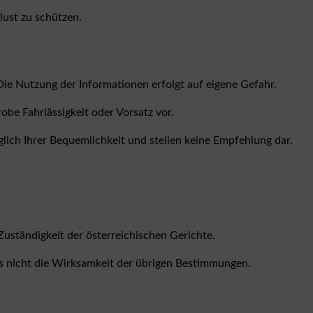
ust zu schützen.
Die Nutzung der Informationen erfolgt auf eigene Gefahr.
robe Fahrlässigkeit oder Vorsatz vor.
iglich Ihrer Bequemlichkeit und stellen keine Empfehlung dar.
uständigkeit der österreichischen Gerichte.
es nicht die Wirksamkeit der übrigen Bestimmungen.