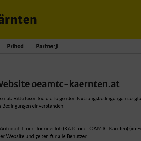
Kärnten
Prihod
Partnerji
Website oeamtc-kaernten.at
n.at. Bitte lesen Sie die folgenden Nutzungsbedingungen sorgfä
en Bedingungen einverstanden.
Automobil- und Touringclub (KATC oder ÖAMTC Kärnten) (im Fol
r Website und gelten für alle Benutzer.