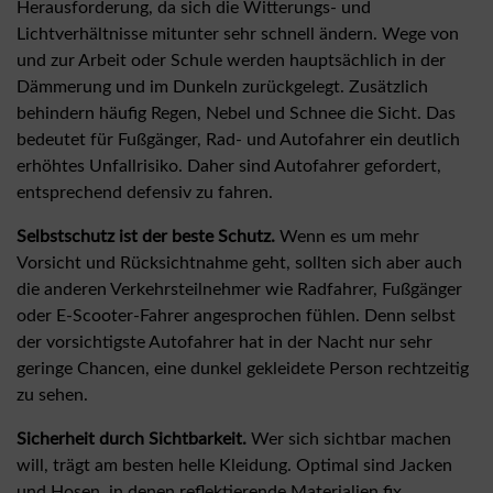
Herausforderung, da sich die Witterungs- und
Lichtverhältnisse mitunter sehr schnell ändern. Wege von
und zur Arbeit oder Schule werden hauptsächlich in der
Dämmerung und im Dunkeln zurückgelegt. Zusätzlich
behindern häufig Regen, Nebel und Schnee die Sicht. Das
bedeutet für Fußgänger, Rad- und Autofahrer ein deutlich
erhöhtes Unfallrisiko. Daher sind Autofahrer gefordert,
entsprechend defensiv zu fahren.
Selbstschutz ist der beste Schutz.
Wenn es um mehr
Vorsicht und Rücksichtnahme geht, sollten sich aber auch
die anderen Verkehrsteilnehmer wie Radfahrer, Fußgänger
oder E-Scooter-Fahrer angesprochen fühlen. Denn selbst
der vorsichtigste Autofahrer hat in der Nacht nur sehr
geringe Chancen, eine dunkel gekleidete Person rechtzeitig
zu sehen.
Sicherheit durch Sichtbarkeit.
Wer sich sichtbar machen
will, trägt am besten helle Kleidung. Optimal sind Jacken
und Hosen, in denen reflektierende Materialien fix